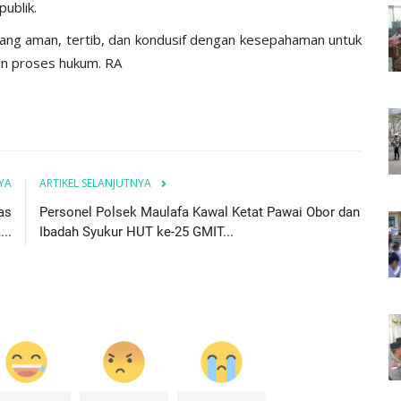
publik.
 yang aman, tertib, dan kondusif dengan kesepahaman untuk
an proses hukum. RA
YA
ARTIKEL SELANJUTNYA
as
Personel Polsek Maulafa Kawal Ketat Pawai Obor dan
..
Ibadah Syukur HUT ke-25 GMIT...