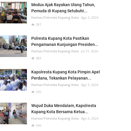
Modus Ajak Rayakan Ulang Tahun,
Pemuda di Kupang Setubuhi...
Humas Polresta Kupang Kota
Agu 5, 2026
287
Polresta Kupang Kota Pastikan
Pengamanan Kunjungan Presiden...
Humas Polresta Kupang Kota
Jul 31, 2026
283
Kapolresta Kupang Kota Pimpin Apel
Perdana, Tekankan Pelayanan...
Humas Polresta Kupang Kota
Agu 3, 2026
265
Wujud Duka Mendalam, Kapolresta
Kupang Kota Bersama Ketua...
Humas Polresta Kupang Kota
Agu 3, 2026
245