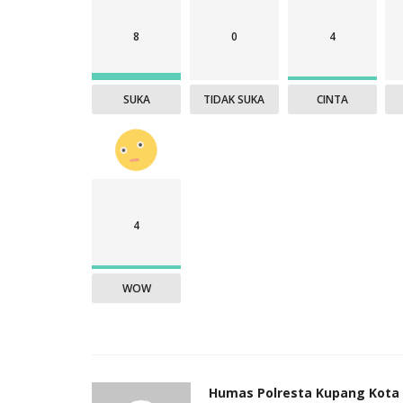
8
0
4
SUKA
TIDAK SUKA
CINTA
4
WOW
Humas Polresta Kupang Kota