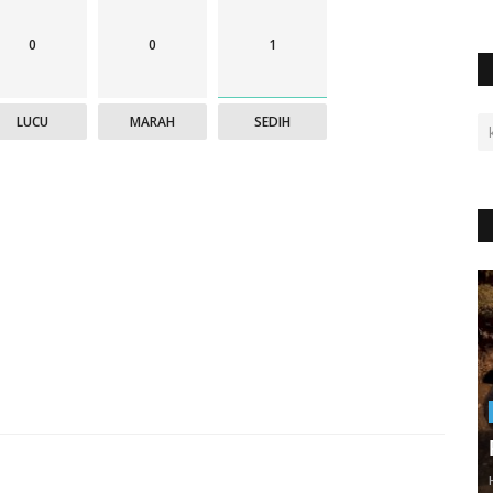
0
0
1
LUCU
MARAH
SEDIH