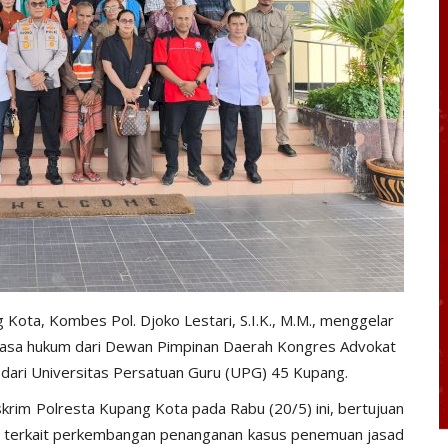
Kota, Kombes Pol. Djoko Lestari, S.I.K., M.M., menggelar
kuasa hukum dari Dewan Pimpinan Daerah Kongres Advokat
 dari Universitas Persatuan Guru (UPG) 45 Kupang.
skrim Polresta Kupang Kota pada Rabu (20/5) ini, bertujuan
n terkait perkembangan penanganan kasus penemuan jasad