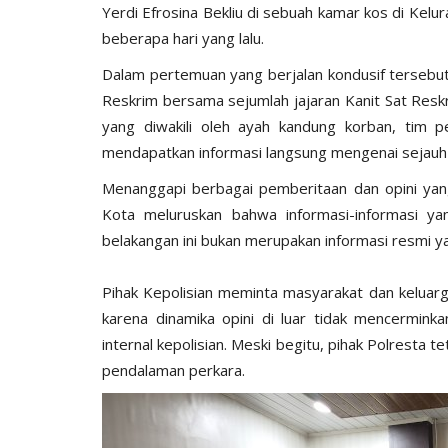
Yerdi Efrosina Bekliu di sebuah kamar kos di Ke
beberapa hari yang lalu.
Dalam pertemuan yang berjalan kondusif tersebut
Reskrim bersama sejumlah jajaran Kanit Sat Resk
yang diwakili oleh ayah kandung korban, tim p
mendapatkan informasi langsung mengenai sejauh 
​Menanggapi berbagai pemberitaan dan opini ya
Kota meluruskan bahwa informasi-informasi y
belakangan ini bukan merupakan informasi resmi y
Pihak Kepolisian meminta masyarakat dan keluarg
karena dinamika opini di luar tidak mencerminka
BERANDA
internal kepolisian. Meski begitu, pihak Polrest
pendalaman perkara.