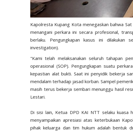
Kapolresta Kupang Kota menegaskan bahwa Sat 
menangani perkara ini secara profesional, tra
berlaku. Pengungkapan kasus ini dilakukan s
investigation).
​"Kami telah melaksanakan seluruh tahapan p
operasional (SOP). Pengungkapan suatu perkar
kepastian alat bukti. Saat ini penyidik bekerja
mendalam terhadap jasad korban. Sampel pemeriksa
masih terus bekerja sembari menunggu hasil resm
Lestari.
​Di sisi lain, Ketua DPD KAI NTT selaku kuas
menyampaikan apresiasi atas keterbukaan Kapol
pihak keluarga dan tim hukum adalah bentuk du