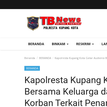
BERANDA
BINKAM
RESKRIM
LA
Beranda
BERANDA
Kapolresta Kupang Kota Gelar Audiensi 
BERANDA
Kapolresta Kupang K
Bersama Keluarga 
Korban Terkait Pen