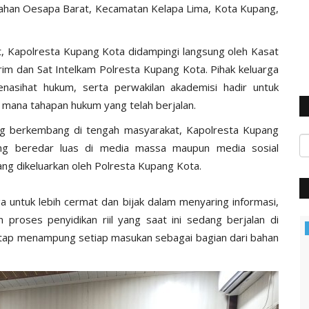
lurahan Oesapa Barat, Kecamatan Kelapa Lima, Kota Kupang,
, Kapolresta Kupang Kota didampingi langsung oleh Kasat
rim dan Sat Intelkam Polresta Kupang Kota. Pihak keluarga
enasihat hukum, serta perwakilan akademisi hadir untuk
mana tahapan hukum yang telah berjalan.
ng berkembang di tengah masyarakat, Kapolresta Kupang
ang beredar luas di media massa maupun media sosial
ang dikeluarkan oleh Polresta Kupang Kota.
a untuk lebih cermat dan bijak dalam menyaring informasi,
n proses penyidikan riil yang saat ini sedang berjalan di
BERANDA
a tetap menampung setiap masukan sebagai bagian dari bahan