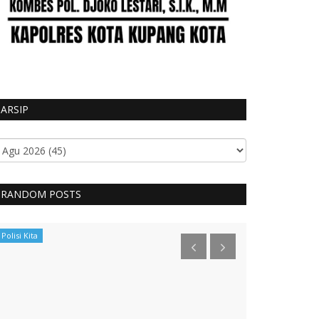
ARSIP
RANDOM POSTS
Polisi Kita
BERANDA