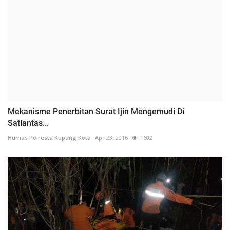
Mekanisme Penerbitan Surat Ijin Mengemudi Di
Satlantas...
Humas Polresta Kupang Kota
Apr 23, 2016
1602