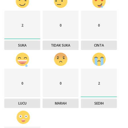
2
0
0
SUKA
TIDAK SUKA
CINTA
0
0
2
LUCU
MARAH
SEDIH