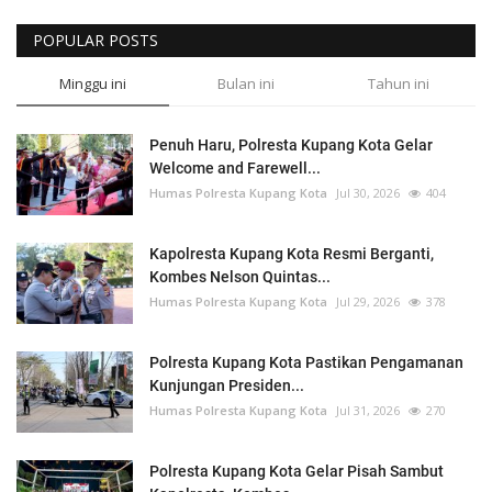
POPULAR POSTS
Minggu ini
Bulan ini
Tahun ini
Penuh Haru, Polresta Kupang Kota Gelar
Welcome and Farewell...
Humas Polresta Kupang Kota
Jul 30, 2026
404
Kapolresta Kupang Kota Resmi Berganti,
Kombes Nelson Quintas...
Humas Polresta Kupang Kota
Jul 29, 2026
378
Polresta Kupang Kota Pastikan Pengamanan
Kunjungan Presiden...
Humas Polresta Kupang Kota
Jul 31, 2026
270
Polresta Kupang Kota Gelar Pisah Sambut