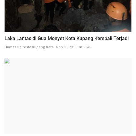
Laka Lantas di Gua Monyet Kota Kupang Kembali Terjadi
Humas Polresta Kupang Kota
Nop 18, 2019
2345