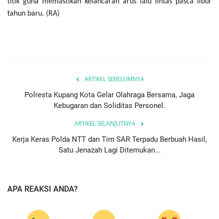
titik guna memastikan kelancaran arus lalu lintas pasca libur
tahun baru. (RA)
ARTIKEL SEBELUMNYA
Polresta Kupang Kota Gelar Olahraga Bersama, Jaga
Kebugaran dan Soliditas Personel.
ARTIKEL SELANJUTNYA
Kerja Keras Polda NTT dan Tim SAR Terpadu Berbuah Hasil,
Satu Jenazah Lagi Ditemukan...
APA REAKSI ANDA?