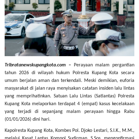
Tribratanewskupangkota.com –
Perayaan malam pergantian
tahun 2026 di wilayah hukum Polresta Kupang Kota secara
umum berjalan aman dan terkendali. Meski demikian, euforia
masyarakat di jalan raya menyisakan catatan insiden lalu lintas
yang memprihatinkan. Satuan Lalu Lintas (Satlantas) Polresta
Kupang Kota melaporkan terdapat 4 (empat) kasus kecelakaan
yang terjadi di sepanjang malam perayaan hingga Rabu
(01/01/2026) dini hari.
Kapolresta Kupang Kota, Kombes Pol. Djoko Lestari, S.I.K., M.M.,
melalui Kasat Lantas Kompol Sudirman, S.Sos, mengonfirmasi