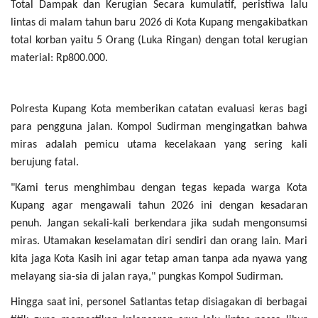
Total Dampak dan Kerugian Secara kumulatif, peristiwa lalu
lintas di malam tahun baru 2026 di Kota Kupang mengakibatkan
total korban yaitu 5 Orang (Luka Ringan) dengan total kerugian
material: Rp800.000.
Polresta Kupang Kota memberikan catatan evaluasi keras bagi
para pengguna jalan. Kompol Sudirman mengingatkan bahwa
miras adalah pemicu utama kecelakaan yang sering kali
berujung fatal.
"Kami terus menghimbau dengan tegas kepada warga Kota
Kupang agar mengawali tahun 2026 ini dengan kesadaran
penuh. Jangan sekali-kali berkendara jika sudah mengonsumsi
miras. Utamakan keselamatan diri sendiri dan orang lain. Mari
kita jaga Kota Kasih ini agar tetap aman tanpa ada nyawa yang
melayang sia-sia di jalan raya," pungkas Kompol Sudirman.
Hingga saat ini, personel Satlantas tetap disiagakan di berbagai