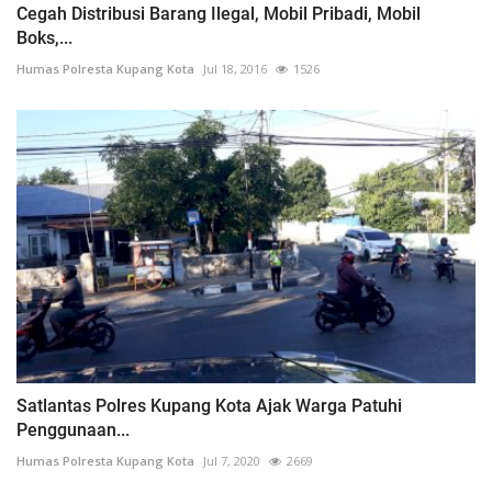
Cegah Distribusi Barang Ilegal, Mobil Pribadi, Mobil
Boks,...
Humas Polresta Kupang Kota
Jul 18, 2016
1526
Satlantas Polres Kupang Kota Ajak Warga Patuhi
Penggunaan...
Humas Polresta Kupang Kota
Jul 7, 2020
2669