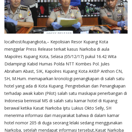
localhost/kupangkota,– Kepolisian Resor Kupang Kota
menggelar Press Release terkait kasus Narkoba di aula
Mapolres Kupang Kota, Selasa (05/12/17) pukul 16.42 Wita
Didampingi Kabid Humas Polda NTT Kombes Pol. Jules
Abraham Abast, SIK, Kapolres Kupang Kota AKBP Anthon CN,
SH, M.Hum. memaparkan kronologi penangkapan di salah satu
hotel yang ada di Kota Kupang. Pengrebekan dan Penangkapan
terhadap awak kabin (Pilot) salah satu maskapai penerbangan di
Indonesia berinisial MS di salah satu kamar hotel di Kupang
berawal ketika Kasat Narkoba Iptu Lukius Okto Selly, SH
menerima informasi dari masyarakat bahwa di dalam kamar
hotel nomor 205 di duga seorang lelaki sedang menggunakan
Narkoba, setelah mendapat informasi tersebut,Kasat Narkoba