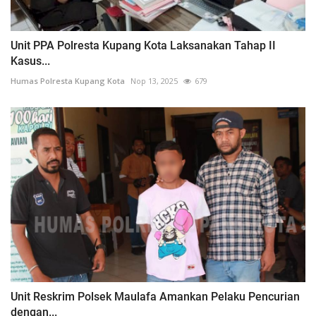
Unit PPA Polresta Kupang Kota Laksanakan Tahap II
Kasus...
Humas Polresta Kupang Kota
Nop 13, 2025
679
Unit Reskrim Polsek Maulafa Amankan Pelaku Pencurian
dengan...