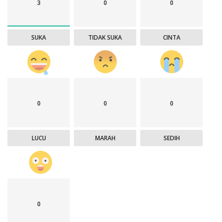
3
0
0
SUKA
TIDAK SUKA
CINTA
0
0
0
LUCU
MARAH
SEDIH
0