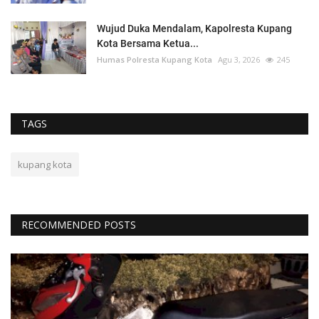
Wujud Duka Mendalam, Kapolresta Kupang
Kota Bersama Ketua...
Humas Polresta Kupang Kota
Agu 3, 2026
245
TAGS
kupang kota
RECOMMENDED POSTS