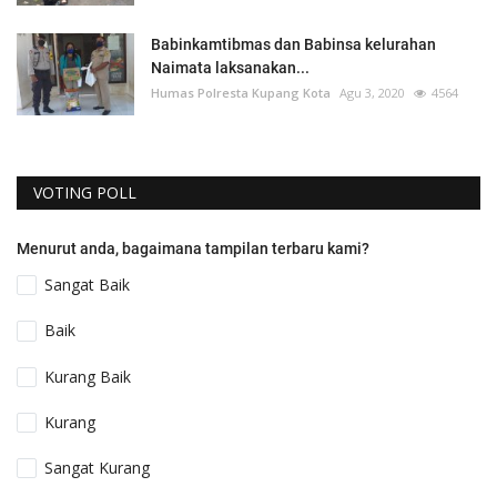
Babinkamtibmas dan Babinsa kelurahan
Naimata laksanakan...
Humas Polresta Kupang Kota
Agu 3, 2020
4564
VOTING POLL
Menurut anda, bagaimana tampilan terbaru kami?
Sangat Baik
Baik
Kurang Baik
Kurang
Sangat Kurang