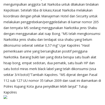
mengumpulkan anggota Sat Narkoba untuk dilakukan tindakan
Kepolisian. Setelah tiba di lokasi,Kasat Narkoba melakukan
koordinasi dengan pihak Manajeman Hotel dan Security untuk
melakukan penggrebekan/penggeledahan di kamar nomor 205
dan ternyata MS sedang menggunakan Narkotika jenis Shabu
dengan menggunakan alat isap Bong. “MS telah mengkonsumsi
Narkotika jenis shabu dan terdapat sisa shabu yang belum
dikonsumsi seberat sekitar 0,57 mg” Ujar Kapolres “Hasil
pemeriksaan urine yang bersangkutan positif pengguna
Narkotika. Barang bukti lain yang disita berupa satu buah alat
hisap bong, empat sedotan, dua pematik, satu buah HP dan
satu botol miras merk black label yang telah dikonsumsi (sisa
sekitar 3/4 botol)”Tambah Kapolres. “MS dijerat dengan Pasal
112 sub 127 UU nomor 35 tahun 2009 dan saat ini diamankan di
Polres Kupang Kota guna penyidikan lebih lanjut” Tutup
Kapolres