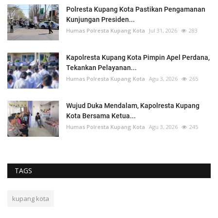
Polresta Kupang Kota Pastikan Pengamanan
Kunjungan Presiden...
Humas Polresta Kupang Kota
Jul 31, 2026
283
Kapolresta Kupang Kota Pimpin Apel Perdana,
Tekankan Pelayanan...
Humas Polresta Kupang Kota
Agu 3, 2026
265
Wujud Duka Mendalam, Kapolresta Kupang
Kota Bersama Ketua...
Humas Polresta Kupang Kota
Agu 3, 2026
245
TAGS
kupang kota