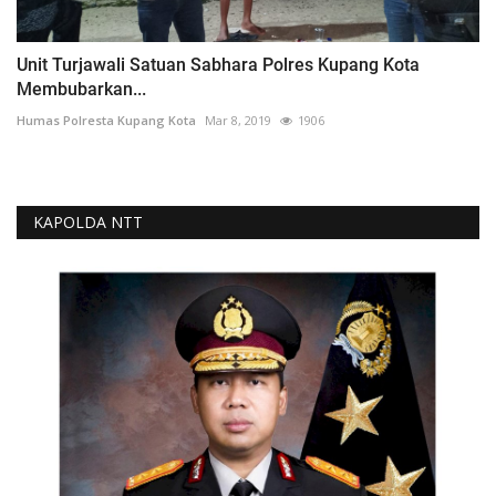
Unit Turjawali Satuan Sabhara Polres Kupang Kota
Membubarkan...
Humas Polresta Kupang Kota
Mar 8, 2019
1906
KAPOLDA NTT