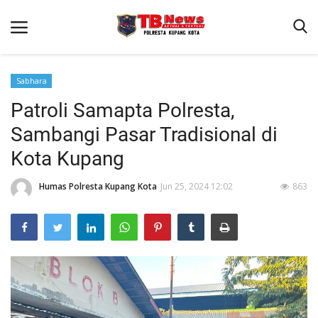
Sabhara
Patroli Samapta Polresta,
Beranda
Sambangi Pasar Tradisional di
Binkam
Kota Kupang
Terms & Conditions
Humas Polresta Kupang Kota
Jun 25, 2024 12:02
863
Reskrim
Lantas
Mitra Polisi
Giat Ops
Polisi Kita