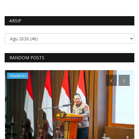
ARSIP
RANDOM POSTS
Satwil