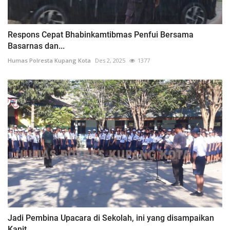
Respons Cepat Bhabinkamtibmas Penfui Bersama
Basarnas dan...
Humas Polresta Kupang Kota
Des 2, 2025
1377
Jadi Pembina Upacara di Sekolah, ini yang disampaikan
Kanit...