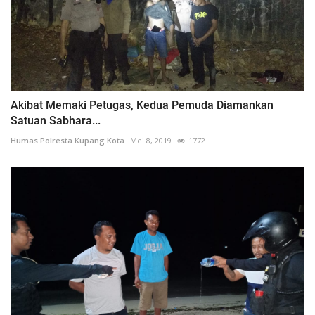
Akibat Memaki Petugas, Kedua Pemuda Diamankan
Satuan Sabhara...
Humas Polresta Kupang Kota
Mei 8, 2019
1772