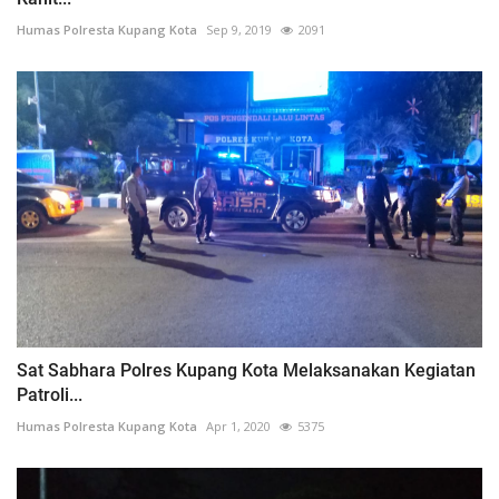
Humas Polresta Kupang Kota
Sep 9, 2019
2091
Sat Sabhara Polres Kupang Kota Melaksanakan Kegiatan
Patroli...
Humas Polresta Kupang Kota
Apr 1, 2020
5375