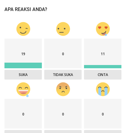
APA REAKSI ANDA?
19
0
11
SUKA
TIDAK SUKA
CINTA
0
0
0