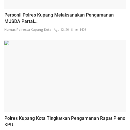
Personil Polres Kupang Melaksanakan Pengamanan
MUSDA Partai...
Humas Polresta Kupang Kota
Agu 12, 2016
1403
Polres Kupang Kota Tingkatkan Pengamanan Rapat Pleno
KPU...