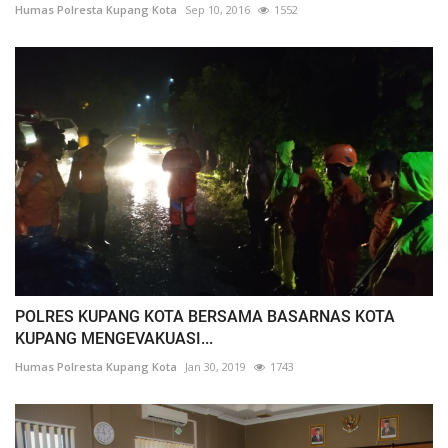
Humas Polresta Kupang Kota
Sep 10, 2016
1552
POLRES KUPANG KOTA BERSAMA BASARNAS KOTA
KUPANG MENGEVAKUASI...
Humas Polresta Kupang Kota
Jan 30, 2019
1743