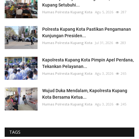
Kupang Setubuhi...
Humas Polresta Kupang Kota
Agu 5, 2026
287
Polresta Kupang Kota Pastikan Pengamanan
Kunjungan Presiden...
Humas Polresta Kupang Kota
Jul 31, 2026
283
Kapolresta Kupang Kota Pimpin Apel Perdana,
Tekankan Pelayanan...
Humas Polresta Kupang Kota
Agu 3, 2026
265
Wujud Duka Mendalam, Kapolresta Kupang
Kota Bersama Ketua...
Humas Polresta Kupang Kota
Agu 3, 2026
245
TAGS