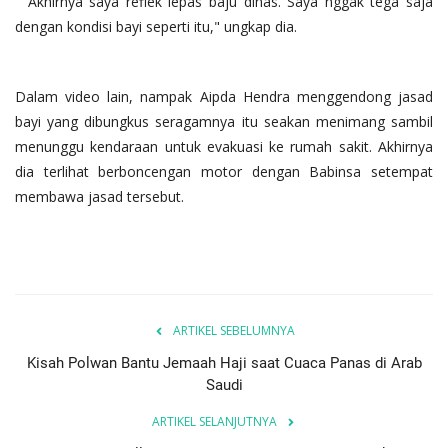
"Akhirnya saya reflek lepas baju dinas. Saya nggak tega saja
dengan kondisi bayi seperti itu," ungkap dia.
Dalam video lain, nampak Aipda Hendra menggendong jasad
bayi yang dibungkus seragamnya itu seakan menimang sambil
menunggu kendaraan untuk evakuasi ke rumah sakit. Akhirnya
dia terlihat berboncengan motor dengan Babinsa setempat
membawa jasad tersebut.
ARTIKEL SEBELUMNYA
Kisah Polwan Bantu Jemaah Haji saat Cuaca Panas di Arab
Saudi
ARTIKEL SELANJUTNYA