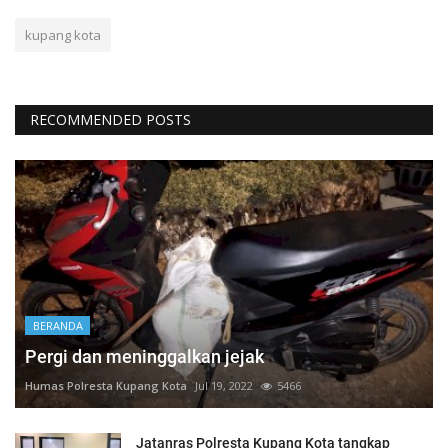
kupang kota
RECOMMENDED POSTS
BERANDA
Pergi dan meninggalkan jejak
Humas Polresta Kupang Kota
Jul 19, 2022
5466
Jatanras Polresta Kupang Kota tangkap