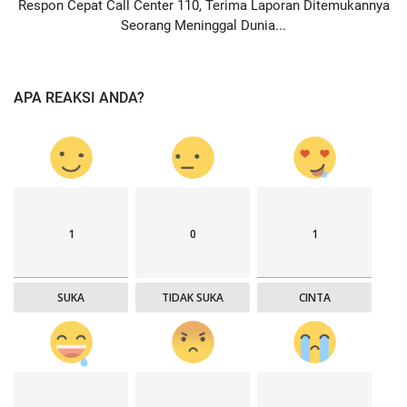
Respon Cepat Call Center 110, Terima Laporan Ditemukannya
Seorang Meninggal Dunia...
APA REAKSI ANDA?
1
0
1
SUKA
TIDAK SUKA
CINTA