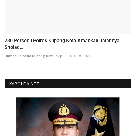
230 Personil Polres Kupang Kota Amankan Jalannya
Sholad...
Humas Polresta Kupang Kota
Sep 14, 2016
1476
KAPOLDA NTT