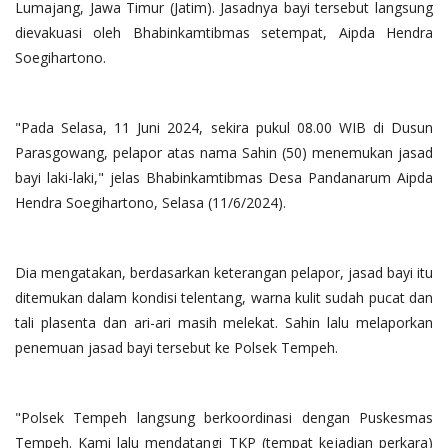
Lumajang, Jawa Timur (Jatim). Jasadnya bayi tersebut langsung
dievakuasi oleh Bhabinkamtibmas setempat, Aipda Hendra
Soegihartono.
"Pada Selasa, 11 Juni 2024, sekira pukul 08.00 WIB di Dusun
Parasgowang, pelapor atas nama Sahin (50) menemukan jasad
bayi laki-laki," jelas Bhabinkamtibmas Desa Pandanarum Aipda
Hendra Soegihartono, Selasa (11/6/2024).
Dia mengatakan, berdasarkan keterangan pelapor, jasad bayi itu
ditemukan dalam kondisi telentang, warna kulit sudah pucat dan
tali plasenta dan ari-ari masih melekat. Sahin lalu melaporkan
penemuan jasad bayi tersebut ke Polsek Tempeh.
"Polsek Tempeh langsung berkoordinasi dengan Puskesmas
Tempeh. Kami lalu mendatangi TKP (tempat kejadian perkara)