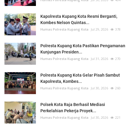
Kapolresta Kupang Kota Resmi Berganti,
Kombes Nelson Quintas...
Humas Polresta Kupang Kota
Jul 29, 2026
378
Polresta Kupang Kota Pastikan Pengamanan
Kunjungan Presiden...
Humas Polresta Kupang Kota
Jul 31, 2026
270
Polresta Kupang Kota Gelar Pisah Sambut
Kapolresta, Kombes...
Humas Polresta Kupang Kota
Jul 30, 2026
260
Polsek Kota Raja Berhasil Mediasi
Perkelahian Pekerja Proyek...
Humas Polresta Kupang Kota
Jul 30, 2026
221