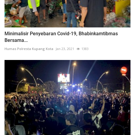
Minimalisir Penyebaran Covid-19, Bhabinkamtibmas
Bersama...
Humas Polresta Kupang Kota
Jan 23, 2021
1383