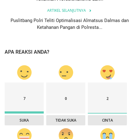
ARTIKEL SELANJUTNYA
Puslitbang Polri Teliti Optimalisasi Almatsus Dalmas dan
Ketahanan Pangan di Polresta...
APA REAKSI ANDA?
7
0
2
SUKA
TIDAK SUKA
CINTA