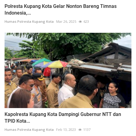
Polresta Kupang Kota Gelar Nonton Bareng Timnas
Indonesia,...
Humas Polresta Kupang Kota
Mar 26, 2025
623
Kapolresta Kupang Kota Dampingi Gubernur NTT dan
TPID Kota...
Humas Polresta Kupang Kota
Feb 13, 2023
1137