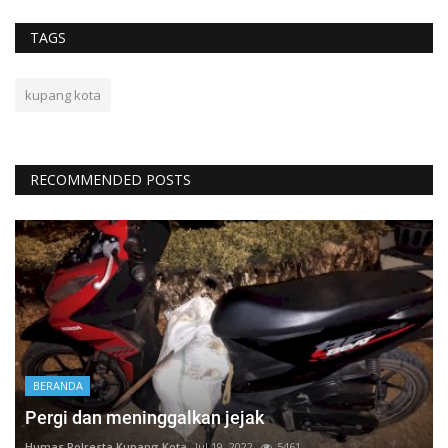
TAGS
kupang kota
RECOMMENDED POSTS
BERANDA
Pergi dan meninggalkan jejak
Humas Polresta Kupang Kota
Jul 19, 2022
5461