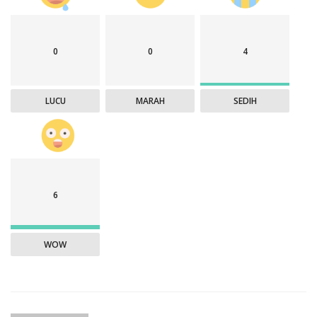
0
0
4
LUCU
MARAH
SEDIH
6
WOW