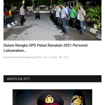
Dalam Rangka OPS Pekat Ranakah 2021 Personel
Laksanakan...
Humas Polresta Kupang Kota
Des 4, 2021
1045
KAPOLDA NTT