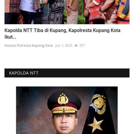
Kapolda NTT Tiba di Kupang, Kapolresta Kupang Kota
Ikut...
Humas Polresta Kupang Kota
Jun 1, 2025
737
KAPOLDA NTT