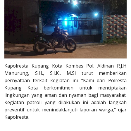
Kapolresta Kupang Kota Kombes Pol. Aldinan R.J.H
Manurung, S.H., S.I.K., M.Si turut memberikan
pernyataan terkait kegiatan ini. “Kami dari Polresta
Kupang Kota berkomitmen untuk menciptakan
lingkungan yang aman dan nyaman bagi masyarakat.
Kegiatan patroli yang dilakukan ini adalah langkah
preventif untuk menindaklanjuti laporan warga," ujar
Kapolresta.