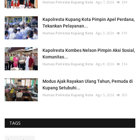
Humas Polresta Kupang Kota
Agu 7, 2026
334
Kapolresta Kupang Kota Pimpin Apel Perdana,
Tekankan Pelayanan...
Humas Polresta Kupang Kota
Agu 3, 2026
319
Kapolresta Kombes Nelson Pimpin Aksi Sosial,
Komunitas...
Humas Polresta Kupang Kota
Agu 8, 2026
314
Modus Ajak Rayakan Ulang Tahun, Pemuda di
Kupang Setubuhi...
Humas Polresta Kupang Kota
Agu 5, 2026
305
TAGS