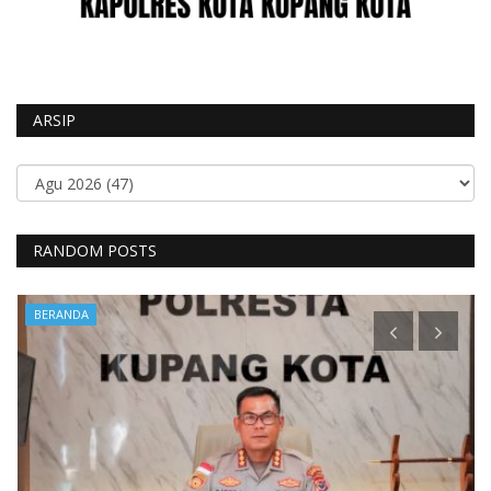
ARSIP
RANDOM POSTS
BERANDA