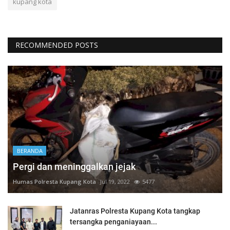
kupang kota
RECOMMENDED POSTS
BERANDA
Pergi dan meninggalkan jejak
Humas Polresta Kupang Kota
Jul 19, 2022
5477
Jatanras Polresta Kupang Kota tangkap
tersangka penganiayaan...