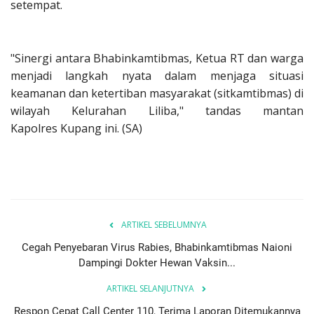
setempat.
"Sinergi antara Bhabinkamtibmas, Ketua RT dan warga
menjadi langkah nyata dalam menjaga situasi
keamanan dan ketertiban masyarakat (sitkamtibmas) di
wilayah Kelurahan Liliba," tandas mantan
Kapolres Kupang ini. (SA)
ARTIKEL SEBELUMNYA
Cegah Penyebaran Virus Rabies, Bhabinkamtibmas Naioni
Dampingi Dokter Hewan Vaksin...
ARTIKEL SELANJUTNYA
Respon Cepat Call Center 110, Terima Laporan Ditemukannya