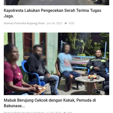
Kapolresta Lakukan Pengecekan Serah Terima Tugas
Jaga.
Humas Polresta Kupang Kota
Jun 24, 2022
1020
Mabuk Berujung Cekcok dengan Kakak, Pemuda di
Bakunase...
Humas Polresta Kupang Kota
Jul 18, 2026
184