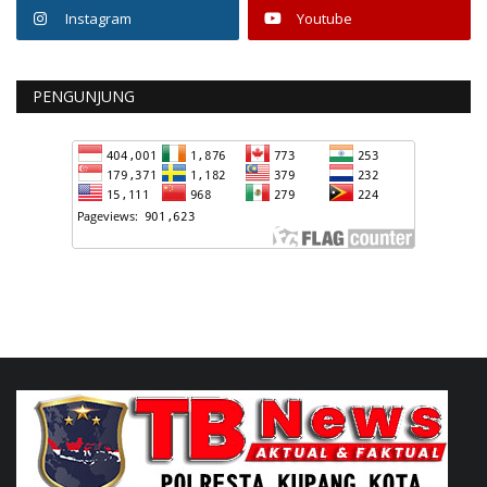
Instagram
Youtube
PENGUNJUNG