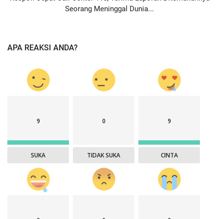
Seorang Meninggal Dunia...
APA REAKSI ANDA?
9
0
9
SUKA
TIDAK SUKA
CINTA