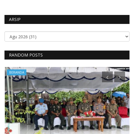
ARSIP
RANDOM POSTS
BERANDA