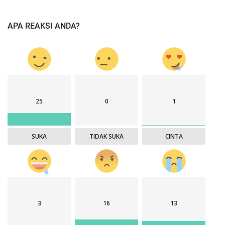
APA REAKSI ANDA?
25
0
1
SUKA
TIDAK SUKA
CINTA
3
16
13