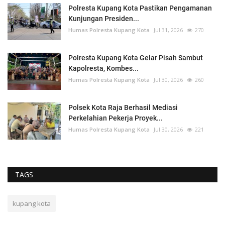
Polresta Kupang Kota Pastikan Pengamanan
Kunjungan Presiden...
Humas Polresta Kupang Kota
Jul 31, 2026
270
Polresta Kupang Kota Gelar Pisah Sambut
Kapolresta, Kombes...
Humas Polresta Kupang Kota
Jul 30, 2026
260
Polsek Kota Raja Berhasil Mediasi
Perkelahian Pekerja Proyek...
Humas Polresta Kupang Kota
Jul 30, 2026
221
TAGS
kupang kota