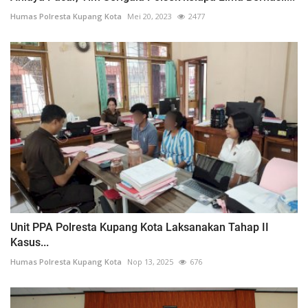
Humas Polresta Kupang Kota
Mei 20, 2023
2477
Unit PPA Polresta Kupang Kota Laksanakan Tahap II
Kasus...
Humas Polresta Kupang Kota
Nop 13, 2025
676