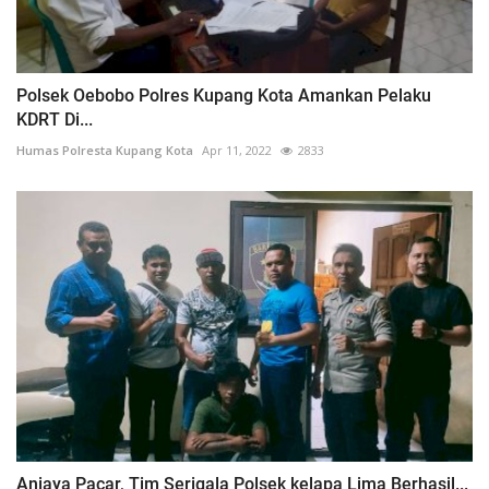
Polsek Oebobo Polres Kupang Kota Amankan Pelaku
KDRT Di...
Humas Polresta Kupang Kota
Apr 11, 2022
2833
Aniaya Pacar, Tim Serigala Polsek kelapa Lima Berhasil...