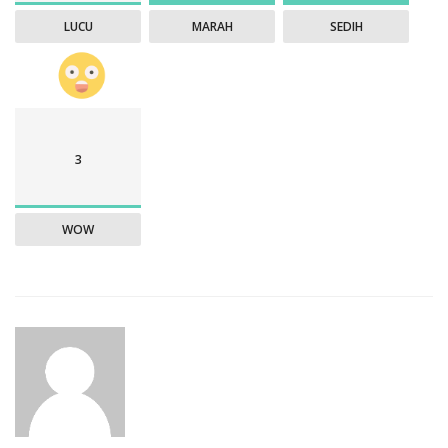
LUCU
MARAH
SEDIH
3
WOW