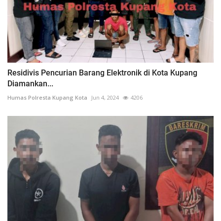
Residivis Pencurian Barang Elektronik di Kota Kupang
Diamankan...
Humas Polresta Kupang Kota
Jun 4, 2024
4206