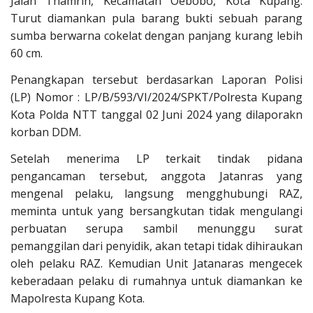
Jalan Thamrin, Kecamatan Oebobo, Kota Kupang.
Turut diamankan pula barang bukti sebuah parang
sumba berwarna cokelat dengan panjang kurang lebih
60 cm.
Penangkapan tersebut berdasarkan Laporan Polisi
(LP) Nomor : LP/B/593/VI/2024/SPKT/Polresta Kupang
Kota Polda NTT tanggal 02 Juni 2024 yang dilaporakn
korban DDM.
Setelah menerima LP terkait tindak pidana
pengancaman tersebut, anggota Jatanras yang
mengenal pelaku, langsung mengghubungi RAZ,
meminta untuk yang bersangkutan tidak mengulangi
perbuatan serupa sambil menunggu surat
pemanggilan dari penyidik, akan tetapi tidak dihiraukan
oleh pelaku RAZ. Kemudian Unit Jatanaras mengecek
keberadaan pelaku di rumahnya untuk diamankan ke
Mapolresta Kupang Kota.