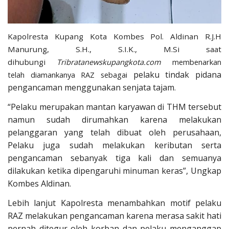
Kapolresta Kupang Kota Kombes Pol. Aldinan R.J.H
Manurung, S.H., S.I.K., M.Si saat
dihubungi
Tribratanewskupangkota.com
membenarkan
pelaku tindak pidana
telah diamankanya RAZ sebagai
pengancaman menggunakan senjata tajam
.
“Pelaku merupakan mantan karyawan di THM tersebut
namun sudah dirumahkan karena melakukan
pelanggaran yang telah dibuat oleh perusahaan,
Pelaku juga sudah melakukan keributan serta
pengancaman sebanyak tiga kali dan semuanya
dilakukan ketika dipengaruhi minuman keras”, Ungkap
Kombes Aldinan.
Lebih lanjut Kapolresta menambahkan motif pelaku
RAZ melakukan pengancaman karena merasa sakit hati
pernah ditegur oleh korban dan pelaku menganggap