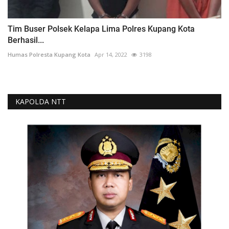
Tim Buser Polsek Kelapa Lima Polres Kupang Kota
Berhasil...
Humas Polresta Kupang Kota
Apr 14, 2022
3198
KAPOLDA NTT