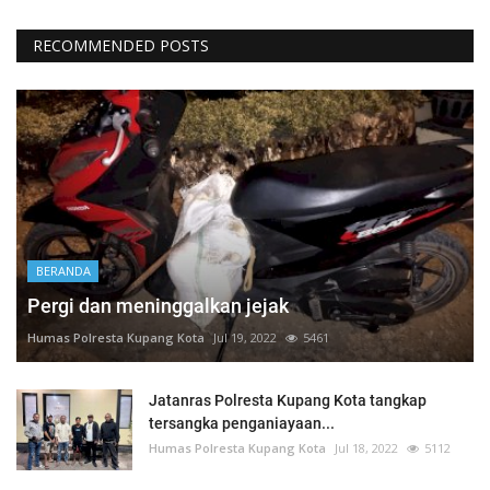
RECOMMENDED POSTS
BERANDA
Pergi dan meninggalkan jejak
Humas Polresta Kupang Kota
Jul 19, 2022
5461
Jatanras Polresta Kupang Kota tangkap
tersangka penganiayaan...
Humas Polresta Kupang Kota
Jul 18, 2022
5112