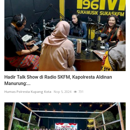
Hadir Talk Show di Radio SKFM, Kapolresta Aldinan
Manurung:...
Humas Polresta Kupang Kota
Nop 5, 2024
731