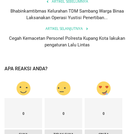
ARTIKEL SEBELUMNYA
Bhabinkamtibmas Kelurahan TDM Sambang Warga Binaa
Laksanakan Operasi Yustisi Penertiban...
ARTIKEL SELANJUTNYA
Cegah Kemacetan Personel Polresta Kupang Kota lakukan
pengaturan Lalu Lintas
APA REAKSI ANDA?
0
0
0