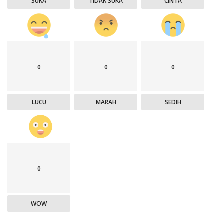
SUKA
TIDAK SUKA
CINTA
0
0
0
LUCU
MARAH
SEDIH
0
WOW