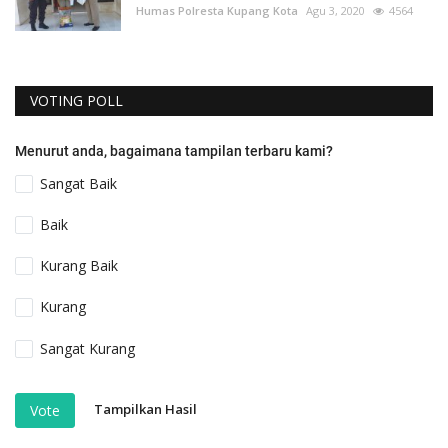
Humas Polresta Kupang Kota
Agu 3, 2020
4564
VOTING POLL
Menurut anda, bagaimana tampilan terbaru kami?
Sangat Baik
Baik
Kurang Baik
Kurang
Sangat Kurang
Tampilkan Hasil
Vote