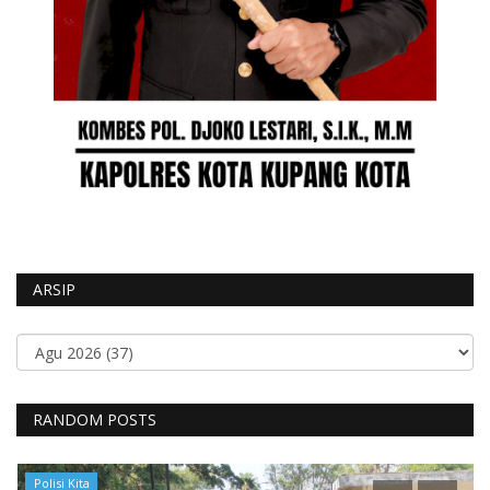
ARSIP
RANDOM POSTS
Polisi Kita