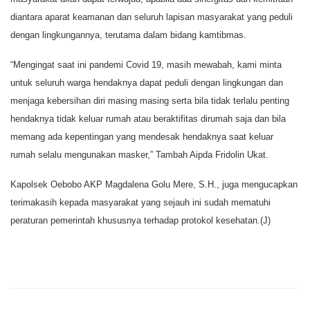
diantara aparat keamanan dan seluruh lapisan masyarakat yang peduli
dengan lingkungannya, terutama dalam bidang kamtibmas.
“Mengingat saat ini pandemi Covid 19, masih mewabah, kami minta
untuk seluruh warga hendaknya dapat peduli dengan lingkungan dan
menjaga kebersihan diri masing masing serta bila tidak terlalu penting
hendaknya tidak keluar rumah atau beraktifitas dirumah saja dan bila
memang ada kepentingan yang mendesak hendaknya saat keluar
rumah selalu mengunakan masker,” Tambah Aipda Fridolin Ukat.
Kapolsek Oebobo AKP Magdalena Golu Mere, S.H., juga mengucapkan
terimakasih kepada masyarakat yang sejauh ini sudah mematuhi
peraturan pemerintah khususnya terhadap protokol kesehatan.(J)