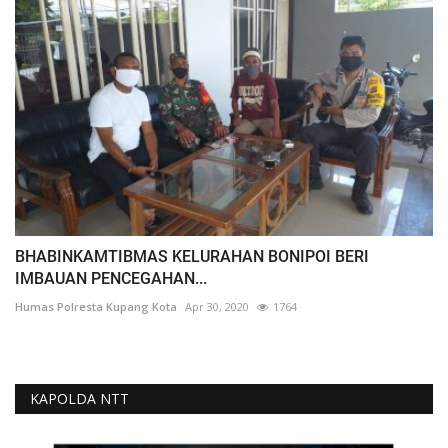
BHABINKAMTIBMAS KELURAHAN BONIPOI BERI
IMBAUAN PENCEGAHAN...
Humas Polresta Kupang Kota
Apr 30, 2020
1764
KAPOLDA NTT